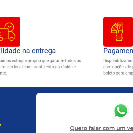
lidade na entrega​
Pagamento
uímos estoque próprio que garante todos os
Disponibilizamo
tos no local com pronta entrega rápida e
com opções de p
ente.
boleto para emp
A
Quero falar com um ve