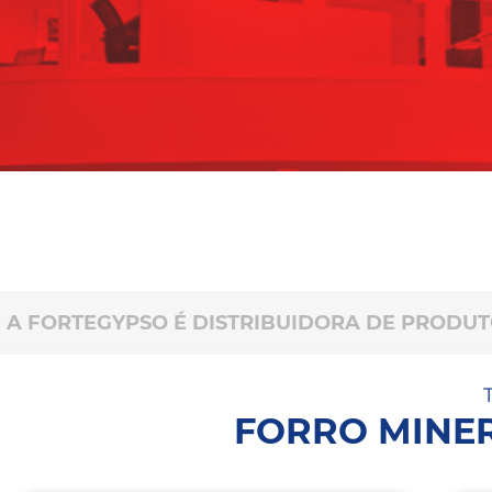
A FORTEGYPSO É DISTRIBUIDORA DE PRODU
FORRO MINE