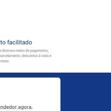
 facilitado​
s diversos meios de pagamento,
arcelamento, descontos à vista e
resas.
ndedor agora.