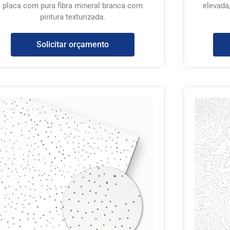
placa com pura fibra mineral branca com
elevada
pintura texturizada.
Solicitar orçamento