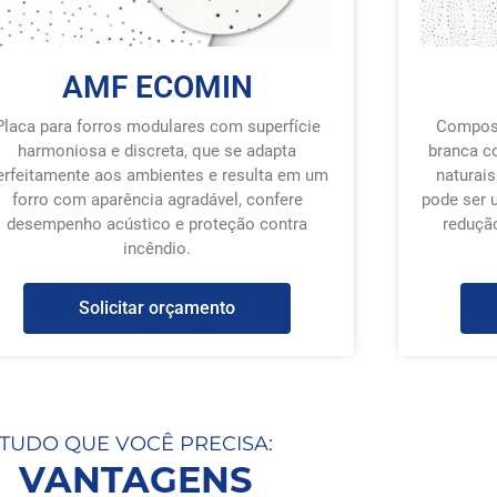
AMF ECOMIN
Placa para forros modulares com superfície
Compost
harmoniosa e discreta, que se adapta
branca c
erfeitamente aos ambientes e resulta em um
naturais
forro com aparência agradável, confere
pode ser 
desempenho acústico e proteção contra
reduçã
incêndio.
Solicitar orçamento
TUDO QUE VOCÊ PRECISA:
VANTAGENS