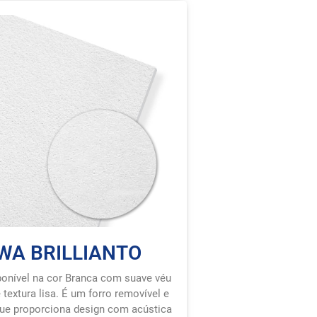
WA BRILLIANTO
ponível na cor Branca com suave véu
e textura lisa. É um forro removível e
ue proporciona design com acústica