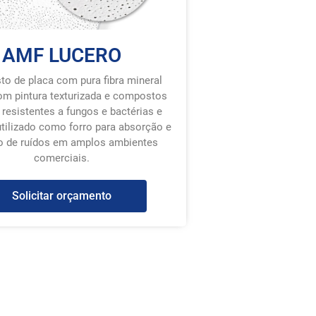
AMF LUCERO
o de placa com pura fibra mineral
om pintura texturizada e compostos
 resistentes a fungos e bactérias e
utilizado como forro para absorção e
o de ruídos em amplos ambientes
comerciais.
Solicitar orçamento