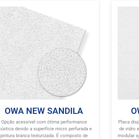
OWA NEW SANDILA
O
Opção acessível com ótima performance
Placa dis
cústica devido a superfície micro perfurada e
de vidro 
pintura branca texturizada. É composto de
modular q