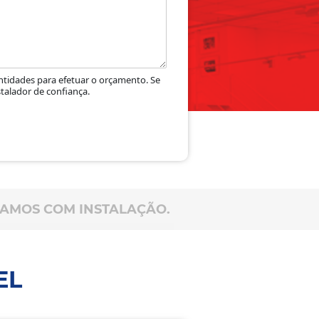
ntidades para efetuar o orçamento. Se
nstalador de confiança.
HAMOS COM INSTALAÇÃO.
EL