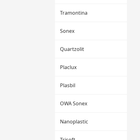
Tramontina
Sonex
Quartzolit
Placlux
Plasbil
OWA Sonex
Nanoplastic
Trisoft