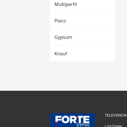
Multiperfil
Placo
Gypsum
Knauf
TELEVENDA
Loja Caxias