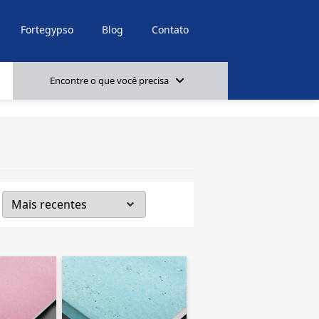
/archive-produto.php on line 22
Fortegypso
Blog
Contato
Encontre o que você precisa