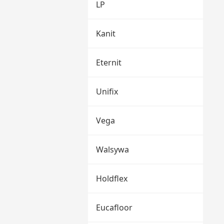
LP
Kanit
Eternit
Unifix
Vega
Walsywa
Holdflex
Eucafloor