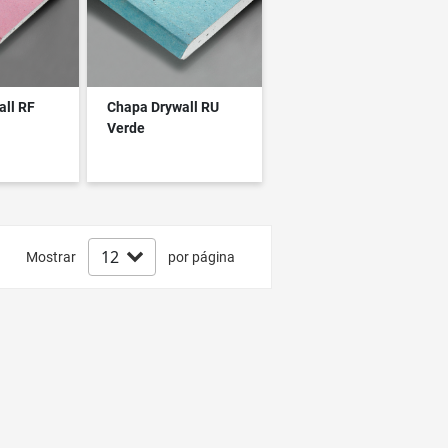
all RF
Chapa Drywall RU
Verde
Mostrar
por página