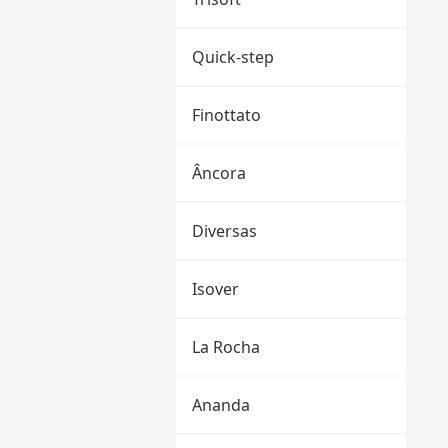
Quick-step
Finottato
Âncora
Diversas
Isover
La Rocha
Ananda