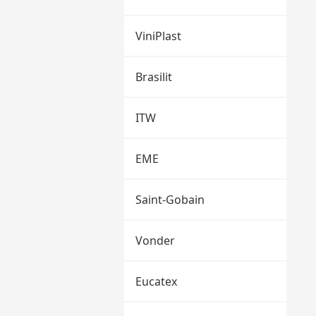
ViniPlast
Brasilit
ITW
EME
Saint-Gobain
Vonder
Eucatex