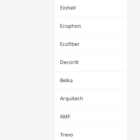
Einhell
Ecophon
Ecofiber
Decorlit
Belka
Arquitech
AMF
Trevo