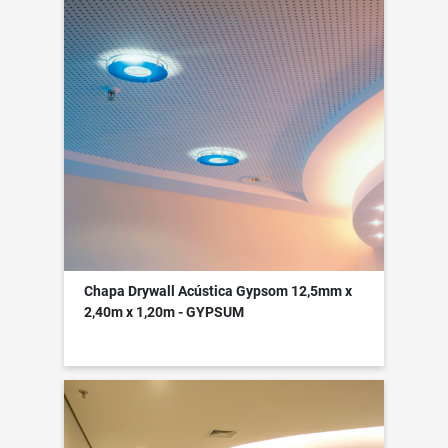
Chapa Drywall Acústica Gypsom 12,5mm x
2,40m x 1,20m - GYPSUM