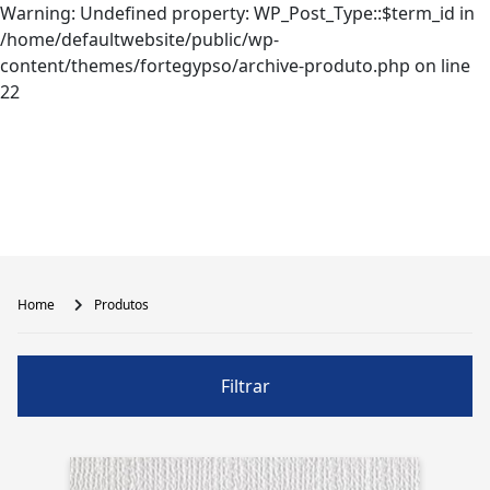
Warning: Undefined property: WP_Post_Type::$term_id in
/home/defaultwebsite/public/wp-
content/themes/fortegypso/archive-produto.php on line
22
Home
Produtos
Filtrar